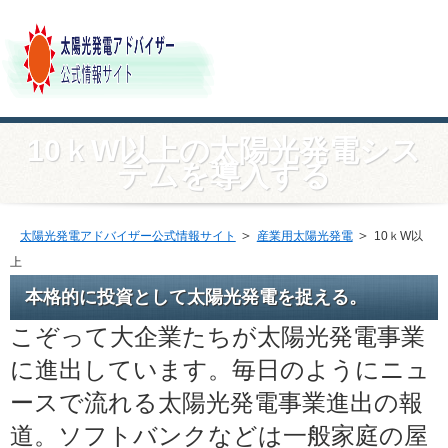
10ｋW以上の太陽光発電シス
テムを導入する
＞
＞
太陽光発電アドバイザー公式情報サイト
産業用太陽光発電
10ｋW以
上
本格的に投資として太陽光発電を捉える。
こぞって大企業たちが太陽光発電事業
に進出しています。毎日のようにニュ
ースで流れる太陽光発電事業進出の報
道。ソフトバンクなどは一般家庭の屋