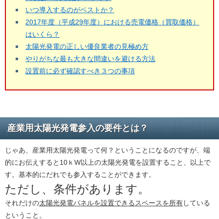
いつ導入するのがベストか？
2017年度（平成29年度）における売電価格（買取価格）
はいくら？
太陽光発電の正しい優良業者の見極め方
やりがちな最も大きな間違いを避ける方法
設置前に必ず確認すべき３つの事項
産業用太陽光発電参入の要件とは？
じゃあ、産業用太陽光発電って何？ということになるのですが、端
的にお伝えすると10ｋW以上の太陽光発電を設置すること、以上で
す。基本的にだれでも参入することができます。
ただし、条件があります。
それだけの
太陽光発電パネルを設置できるスペースを所有
している
ということ。