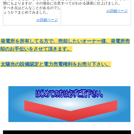
態にもよりますが、その場合に注意
すべてがわかる講座に仕上げました。
すべき点はどんなことがあるのでし
≫詳細ページ
ょうか？まとめてみました。
≫詳細ページ
発電所を所有してる方で、売却したいオーナー様、発電所売
却のお手伝いをさせて頂きます。
太陽光の設備認定と電力売電権利をお売り下さい。