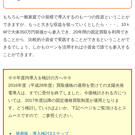
もちろん一般家庭で小規模で導入するのも一つの投資ということが
できますが、もっと大きな収益を狙っていくとしたら・・・。10ｋ
Wで大体350万円前後から参入でき、20年間の固定買取を利用でき
ることから、比較的小資金で実践することができるということがで
きるでしょう。しかもローンを活用すれば小資金で誰でも参入する
ことができます。
※※年度内導入を検討の方へ※※
2016年度（平成28年度）買取価格の適用を受けての太陽光発
電導入は、すでに受付を終了しました。今後検討される方につ
いては、2017年度以降の固定価格買取制度が適用となりま
す。どう検討していけばよいか、下記ページをご覧頂けるとス
ムースですので、ご参照ください。
簡易版・導入検討3ステップ