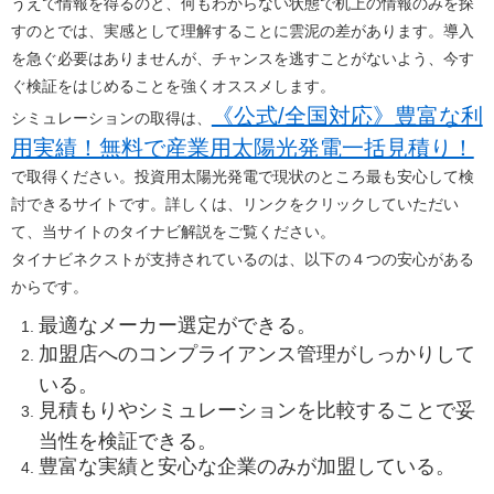
うえで情報を得るのと、何もわからない状態で机上の情報のみを探
すのとでは、実感として理解することに雲泥の差があります。導入
を急ぐ必要はありませんが、チャンスを逃すことがないよう、今す
ぐ検証をはじめることを強くオススメします。
《公式/全国対応》豊富な利
シミュレーションの取得は、
用実績！無料で産業用太陽光発電一括見積り！
で取得ください。投資用太陽光発電で現状のところ最も安心して検
討できるサイトです。詳しくは、リンクをクリックしていただい
て、当サイトのタイナビ解説をご覧ください。
タイナビネクストが支持されているのは、以下の４つの安心がある
からです。
最適なメーカー選定ができる。
加盟店へのコンプライアンス管理がしっかりして
いる。
見積もりやシミュレーションを比較することで妥
当性を検証できる。
豊富な実績と安心な企業のみが加盟している。