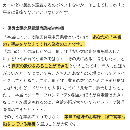
カーのどの製品を設置するのがベストなのか、そこまでしっかりと
事前に見抜かないといけないのです。
優良太陽光発電販売業者の特徴
「本当によい」太陽光発電販売業者というのは、
あなたの「本当
の」望みをかなえてくれる業者のことです。
「本当の」と強調したのは、例えば「安い太陽光発電を導入した
い」という表面的な望みではなく、その奥にある「得をしたい」と
いう
真実の欲求をみることができる
ということです。導入したほう
がよいかどうかについても、きちんとあなたの立場にたってアドバ
イスしてくれることです。例えば、業者の数字のためにあまり得は
しないけれど、メリットが大きいように「見せて」販売しようとし
たり、本当はソーラーフロンティアの製品のほうが発電量は大きく
なることが想定されるのに、利益の幅が大きいからとシャープ製品
を進めてきたり・・・。
そのような業者のエゴではなく、
本当の意味のお客様目線で営業活
動をしている業者
を選ぶことが大切です。