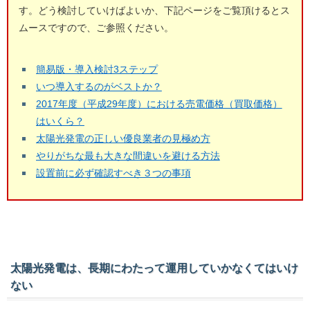
す。どう検討していけばよいか、下記ページをご覧頂けるとス
ムースですので、ご参照ください。
簡易版・導入検討3ステップ
いつ導入するのがベストか？
2017年度（平成29年度）における売電価格（買取価格）
はいくら？
太陽光発電の正しい優良業者の見極め方
やりがちな最も大きな間違いを避ける方法
設置前に必ず確認すべき３つの事項
太陽光発電は、長期にわたって運用していかなくてはいけ
ない