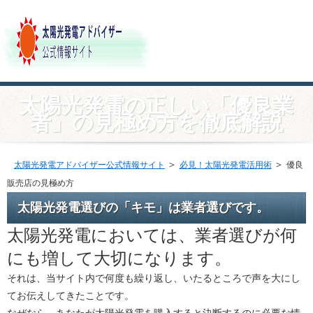
太陽光発電の正しい「優良業
者」の見極め方を徹底解説
＞
＞
太陽光発電アドバイザー公式情報サイト
必見！太陽光発電活用術
優良
販売店の見極め方
太陽光発電選びの「キモ」は業者選びです。
太陽光発電においては、業者選びが何
にも増して大切になります。
それは、当サイト内で何度も繰り返し、いたるところで声を大にし
てお伝えしてきたことです。