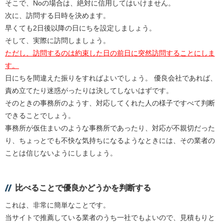
そこで、Noの場合は、絶対に信用してはいけません。
次に、訪問する日時を決めます。
早くても2日後以降の日にちを設定しましょう。
そして、実際に訪問しましょう。
ただし、訪問するのは約束した日の前日に突然訪問することにしま
す。
日にちを間違えた振りをすればよいでしょう。 優良会社であれば、
責め立てたり迷惑がったりは決してしないはずです。
そのときの事務所のようす、対応してくれた人の様子ですべて判断
できることでしょう。
事務所が仮住まいのような事務所であったり、対応が不親切だった
り、ちょっとでも不快な気持ちになるようなときには、その業者の
ことは信じないようにしましょう。
比べることで優良かどうかを判断する
これは、非常に簡単なことです。
当サイトで推薦している業者のうち一社でもよいので、見積もりと