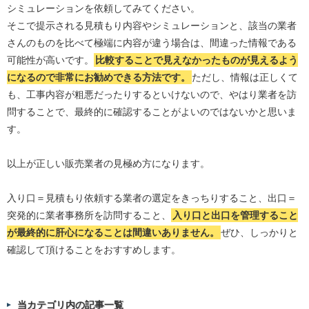
シミュレーションを依頼してみてください。
そこで提示される見積もり内容やシミュレーションと、該当の業者
さんのものを比べて極端に内容が違う場合は、間違った情報である
可能性が高いです。
比較することで見えなかったものが見えるよう
になるので非常にお勧めできる方法です。
ただし、情報は正しくて
も、工事内容が粗悪だったりするといけないので、やはり業者を訪
問することで、最終的に確認することがよいのではないかと思いま
す。
以上が正しい販売業者の見極め方になります。
入り口＝見積もり依頼する業者の選定をきっちりすること、出口＝
突発的に業者事務所を訪問すること、
入り口と出口を管理すること
が最終的に肝心になることは間違いありません。
ぜひ、しっかりと
確認して頂けることをおすすめします。
当カテゴリ内の記事一覧