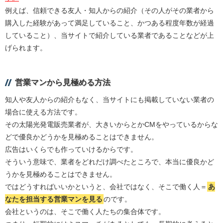
例えば、信頼できる友人・知人からの紹介（その人がその業者から
購入した経験があって満足していること、かつある程度年数が経過
していること）、当サイトで紹介している業者であることなどが上
げられます。
営業マンから見極める方法
知人や友人からの紹介もなく、当サイトにも掲載していない業者の
場合に使える方法です。
その太陽光発電販売業者が、大きいからとかCMをやっているからな
どで優良かどうかを見極めることはできません。
広告はいくらでも作っていけるからです。
そういう意味で、業者をどれだけ調べたところで、本当に優良かど
うかを見極めることはできません。
ではどうすればいいかというと、会社ではなく、そこで働く人＝
あ
なたを担当する営業マンを見る
のです。
会社というのは、そこで働く人たちの集合体です。