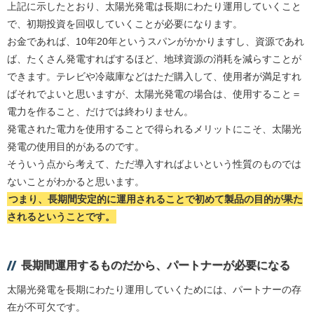
上記に示したとおり、太陽光発電は長期にわたり運用していくこと
で、初期投資を回収していくことが必要になります。
お金であれば、10年20年というスパンがかかりますし、資源であれ
ば、たくさん発電すればするほど、地球資源の消耗を減らすことが
できます。テレビや冷蔵庫などはただ購入して、使用者が満足すれ
ばそれでよいと思いますが、太陽光発電の場合は、使用すること＝
電力を作ること、だけでは終わりません。
発電された電力を使用することで得られるメリットにこそ、太陽光
発電の使用目的があるのです。
そういう点から考えて、ただ導入すればよいという性質のものでは
ないことがわかると思います。
つまり、長期間安定的に運用されることで初めて製品の目的が果た
されるということです。
長期間運用するものだから、パートナーが必要になる
太陽光発電を長期にわたり運用していくためには、パートナーの存
在が不可欠です。