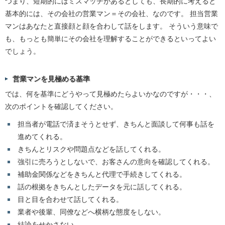
つまり、短期的にはミスマッチがあるとしても、長期的に考えると
基本的には、その会社の営業マン＝その会社、なのです。 担当営業
マンはあなたと直接顔と顔を合わして話をします。 そういう意味で
も、もっとも簡単にその会社を理解することができるといってよい
でしょう。
営業マンを見極める基準
では、何を基準にどうやって見極めたらよいかなのですが・・・、
次のポイントを確認してください。
担当者が電話で済まそうとせず、きちんと面談して何事も話を
進めてくれる。
きちんとリスクや問題点などを話してくれる。
強引に売ろうとしないで、お客さんの意向を確認してくれる。
補助金関係などをきちんと代理で手続きしてくれる。
話の根拠をきちんとしたデータを元に話してくれる。
目と目を合わせて話してくれる。
業者や後輩、同僚などへ横柄な態度をしない。
結論をせかさない。