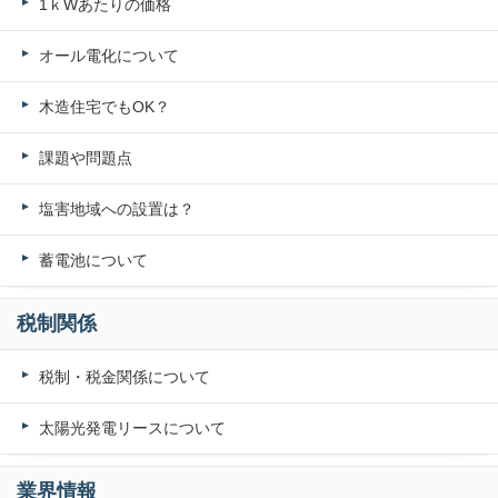
1ｋWあたりの価格
オール電化について
木造住宅でもOK？
課題や問題点
塩害地域への設置は？
蓄電池について
税制関係
税制・税金関係について
太陽光発電リースについて
業界情報