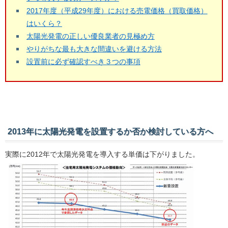
2017年度（平成29年度）における売電価格（買取価格）
はいくら？
太陽光発電の正しい優良業者の見極め方
やりがちな最も大きな間違いを避ける方法
設置前に必ず確認すべき３つの事項
2013年に太陽光発電を設置するか否か検討している方へ
実際に2012年で太陽光発電を導入する単価は下がりました。