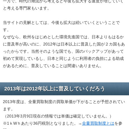
一方で、時代の潮流から考えると今後も拡大する速度が増していく
と考える専門家もいます。
当サイトの見解としては、今後も拡大は続いていくということで
す。
なぜなら、欧州をはじめとした環境先進国では、日本よりもはるか
に普及率が高いのに、2012年は日本以上に普及した国が２カ国もあ
ったからです。当然そのような国でも、国のバックアップがあって
初めて実現しているし、日本と同じように利用者の負担による助成
があるために、普及していることは間違いありません。
2013年は2012年以上に普及していくだろう
2013年度は、全量買取制度の買取単価が下がることが予想されてい
ます。
（2013年3月9日現在の情報では単価は確定していません。）
※1ｋWｈあたり36円税別となりました。→
全量買取制度とは
を参