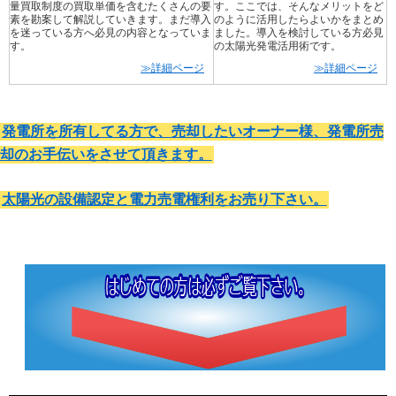
量買取制度の買取単価を含むたくさんの要
す。ここでは、そんなメリットをど
素を勘案して解説していきます。まだ導入
のように活用したらよいかをまとめ
を迷っている方へ必見の内容となっていま
ました。導入を検討している方必見
す。
の太陽光発電活用術です。
≫詳細ページ
≫詳細ページ
発電所を所有してる方で、売却したいオーナー様、発電所売
却のお手伝いをさせて頂きます。
太陽光の設備認定と電力売電権利をお売り下さい。