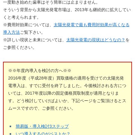
一度動き始めた歯車はそう簡単には止まりません。
そういう背景から太陽光発電市場は、2013年も継続的に拡大してい
くと考えられます。
※費用対効果については、
太陽光発電で最も費用対効果が高くなる
導入方法
ご覧下さい。
※詳しい現状と未来については、
太陽光発電の現状はどうなの？
を
ご参照ください。
※※年度内導入を検討の方へ※※
2016年度（平成28年度）買取価格の適用を受けての太陽光発
電導入は、すでに受付を終了しました。今後検討される方につ
いては、2017年度以降の固定価格買取制度が適用となりま
す。どう検討していけばよいか、下記ページをご覧頂けるとス
ムースですので、ご参照ください。
簡易版・導入検討3ステップ
いつ導入するのがベストか？