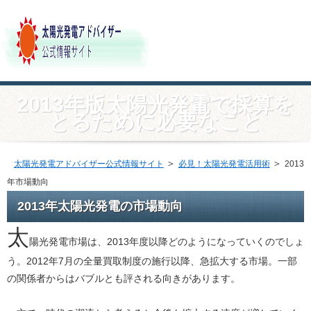
2013年版太陽光発電で採算を
とるために必要なこと
＞
＞
太陽光発電アドバイザー公式情報サイト
必見！太陽光発電活用術
2013
年市場動向
2013年太陽光発電の市場動向
太
陽光発電市場は、2013年度以降どのようになっていくのでしょ
う。2012年7月の全量買取制度の施行以降、急拡大する市場。一部
の関係者からはバブルとも評される向きがあります。