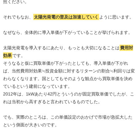
照ください。
それでもなお、
太陽光発電の普及は加速していく
ように思います。
なぜなら、全体的に導入単価が下がっていることが挙げられます。
太陽光発電を導入するにあたり、もっとも大切になることは
費用対
効果
です。
そうなると仮に買取単価が下がったとしても、導入単価が下がれ
ば、当然費用対効果≒投資金額に対するリターンの割合≒利回りは変
わらなくなります。国としてもそのような観点から買取単価を決め
ているという建前になっています。
2012年は、1kWあたり42円とういうのが固定買取単価でしたが、こ
れは当初から高すぎると言われているものでした。
でも、実際のところは、この単価設定のおかげで市場が急拡大した
という側面が大きいのです。