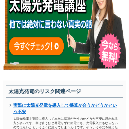
太陽光発電のリスク関連ページ
実際に太陽光発電を導入して採算が合うかどうかとい
う不安
太陽光発電を実際に導入して本当に採算が合うのかどうか不安に思われる
方が多いです。実は言うほど発電せずに節電にも、売電収入にもならない
のではないかというふうに思ってしまうわけです。そういう不安を抱えた