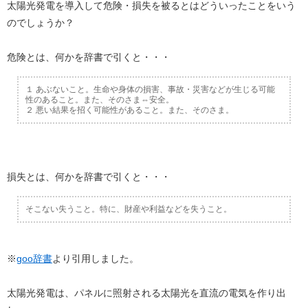
太陽光発電を導入して危険・損失を被るとはどういったことをいう
のでしょうか？
危険とは、何かを辞書で引くと・・・
１ あぶないこと。生命や身体の損害、事故・災害などが生じる可能
性のあること。また、そのさま⇔安全。
２ 悪い結果を招く可能性があること。また、そのさま。
損失とは、何かを辞書で引くと・・・
そこない失うこと。特に、財産や利益などを失うこと。
※
goo辞書
より引用しました。
太陽光発電は、パネルに照射される太陽光を直流の電気を作り出