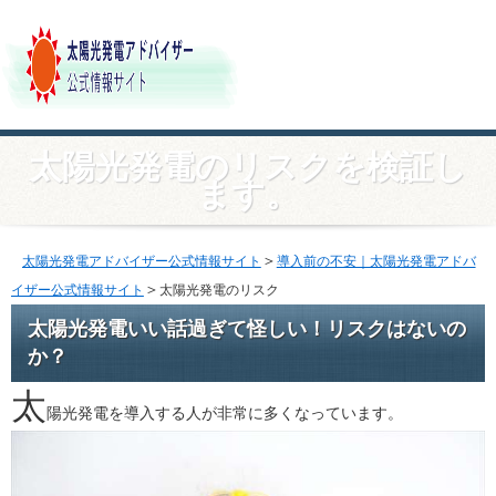
太陽光発電のリスクを検証し
ます。
＞
太陽光発電アドバイザー公式情報サイト
導入前の不安｜太陽光発電アドバ
＞
イザー公式情報サイト
太陽光発電のリスク
太陽光発電いい話過ぎて怪しい！リスクはないの
か？
太
陽光発電を導入する人が非常に多くなっています。