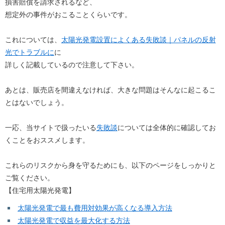
損害賠償を請求されるなど、
想定外の事件がおこることくらいです。
これについては、
太陽光発電設置によくある失敗談｜パネルの反射
光でトラブルに
に
詳しく記載しているので注意して下さい。
あとは、販売店を間違えなければ、大きな問題はそんなに起こるこ
とはないでしょう。
一応、当サイトで扱ったいる
失敗談
については全体的に確認してお
くことをおススメします。
これらのリスクから身を守るためにも、以下のページをしっかりと
ご覧ください。
【住宅用太陽光発電】
太陽光発電で最も費用対効果が高くなる導入方法
太陽光発電で収益を最大化する方法