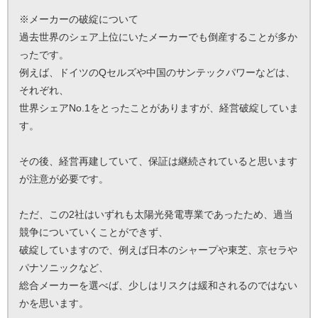
※メーカーの破綻について
過去世界のシェア上位にいたメーカーでも倒産することが多か
ったです。
例えば、ドイツのQセルズや中国のサンテックパワーなどは、
それぞれ、
世界シェアNo.1をとったことがありますが、経営破綻していま
す。
その後、経営再建していて、保証は継続されていると思います
が注意が必要です。
ただ、この2社はいずれも太陽光発電専業であったため、過当
競争についていくことができず、
破綻していますので、例えば日本のシャープや東芝、京セラや
パナソニックなど、
総合メーカーを選べば、少しはリスクは緩和されるのではない
かを思います。