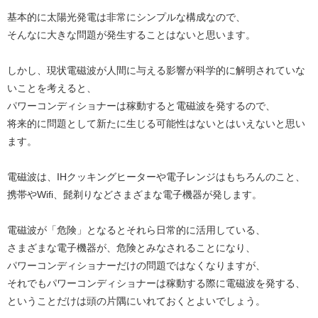
基本的に太陽光発電は非常にシンプルな構成なので、
そんなに大きな問題が発生することはないと思います。
しかし、現状電磁波が人間に与える影響が科学的に解明されていな
いことを考えると、
パワーコンディショナーは稼動すると電磁波を発するので、
将来的に問題として新たに生じる可能性はないとはいえないと思い
ます。
電磁波は、IHクッキングヒーターや電子レンジはもちろんのこと、
携帯やWifi、髭剃りなどさまざまな電子機器が発します。
電磁波が「危険」となるとそれら日常的に活用している、
さまざまな電子機器が、危険とみなされることになり、
パワーコンディショナーだけの問題ではなくなりますが、
それでもパワーコンディショナーは稼動する際に電磁波を発する、
ということだけは頭の片隅にいれておくとよいでしょう。