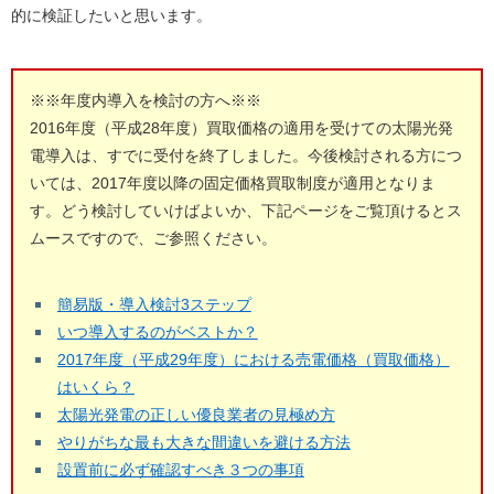
的に検証したいと思います。
※※年度内導入を検討の方へ※※
2016年度（平成28年度）買取価格の適用を受けての太陽光発
電導入は、すでに受付を終了しました。今後検討される方につ
いては、2017年度以降の固定価格買取制度が適用となりま
す。どう検討していけばよいか、下記ページをご覧頂けるとス
ムースですので、ご参照ください。
簡易版・導入検討3ステップ
いつ導入するのがベストか？
2017年度（平成29年度）における売電価格（買取価格）
はいくら？
太陽光発電の正しい優良業者の見極め方
やりがちな最も大きな間違いを避ける方法
設置前に必ず確認すべき３つの事項