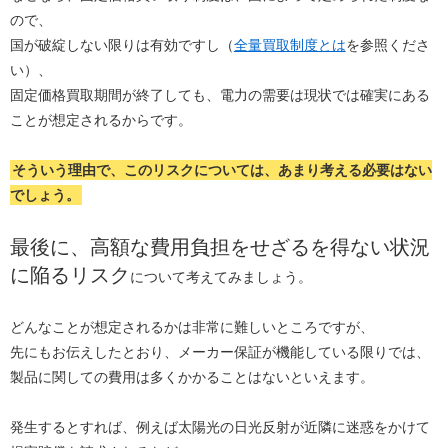
ので、
国が破綻しない限りは有効ですし（
全量買取制度とは
を参照くださ
い）、
固定価格買取期間が終了しても、電力の需要は現状では確実にある
ことが想定されるからです。
そういう理由で、このリスクについては、あまり考える必要はない
でしょう。
最後に、高額な費用負担をせざるを得ない状況
に陥るリスク
について考えてみましょう。
どんなことが想定されるかは非常に難しいところですが、
先にもお伝えしたとおり、メーカー保証が機能している限りでは、
製品に関しての費用は多くかかることはないといえます。
発生するとすれば、例えば太陽光の日光反射が近隣に迷惑をかけて