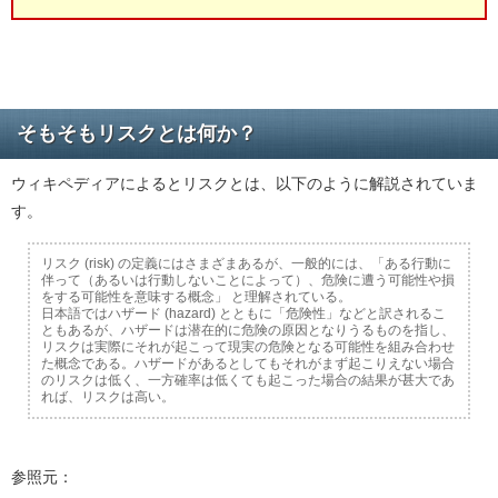
そもそもリスクとは何か？
ウィキペディアによるとリスクとは、以下のように解説されていま
す。
リスク (risk) の定義にはさまざまあるが、一般的には、「ある行動に
伴って（あるいは行動しないことによって）、危険に遭う可能性や損
をする可能性を意味する概念」 と理解されている。
日本語ではハザード (hazard) とともに「危険性」などと訳されるこ
ともあるが、ハザードは潜在的に危険の原因となりうるものを指し、
リスクは実際にそれが起こって現実の危険となる可能性を組み合わせ
た概念である。ハザードがあるとしてもそれがまず起こりえない場合
のリスクは低く、一方確率は低くても起こった場合の結果が甚大であ
れば、リスクは高い。
参照元：