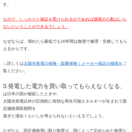
す。
なので、しっかりと保証を受けられるのであれば過度の心配はいら
ないということができるでしょう。
なぜならば、壊れたら最低でも10年間は無償で修理・交換してもら
えるからです。
→詳しくは
太陽光発電の保険・盗難保険｜メーカー保証の補填を
ご
覧ください。
3.発電した電力を買い取ってもらえなくなる、
は日本の国が破綻したときや、
太陽光発電以外の圧倒的に有効な再生可能エネルギーが生まれて固
定価格買取期間を
過ぎた場合くらいしか考えられないといえるでしょう。
なぜなら、固定価格買い取り制度は、国によって定められた制度な