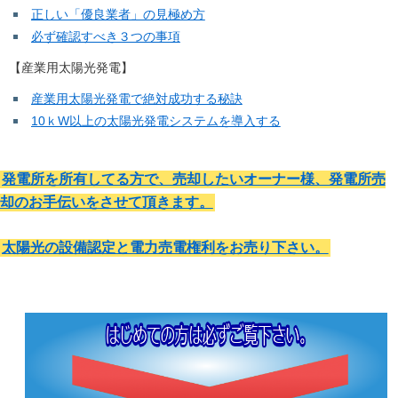
正しい「優良業者」の見極め方
必ず確認すべき３つの事項
【産業用太陽光発電】
産業用太陽光発電で絶対成功する秘訣
10ｋW以上の太陽光発電システムを導入する
発電所を所有してる方で、売却したいオーナー様、発電所売
却のお手伝いをさせて頂きます。
太陽光の設備認定と電力売電権利をお売り下さい。