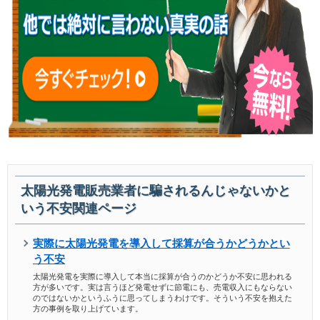
太陽光発電販売業者に騙されるんじゃないかと
いう不安関連ページ
実際に太陽光発電を導入して採算が合うかどうかとい
う不安
太陽光発電を実際に導入して本当に採算が合うのかどうか不安に思われる
方が多いです。実は言うほど発電せずに節電にも、売電収入にもならない
のではないかというふうに思ってしまうわけです。そういう不安を抱えた
方の事例を取り上げています。