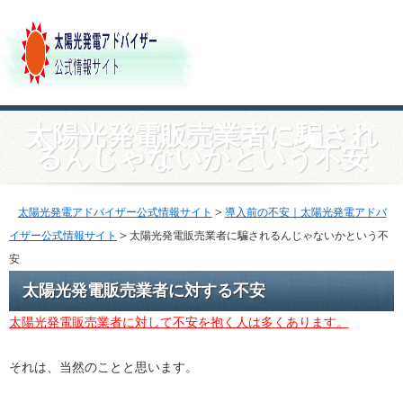
太陽光発電販売業者に騙され
るんじゃないかという不安
＞
太陽光発電アドバイザー公式情報サイト
導入前の不安｜太陽光発電アドバ
＞
イザー公式情報サイト
太陽光発電販売業者に騙されるんじゃないかという不
安
太陽光発電販売業者に対する不安
太陽光発電販売業者に対して不安を抱く人は多くあります。
それは、当然のことと思います。