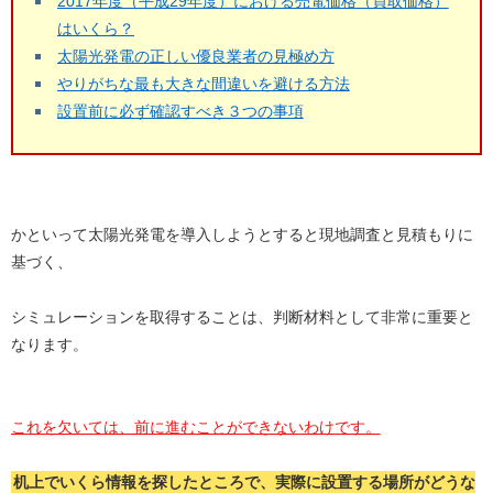
2017年度（平成29年度）における売電価格（買取価格）
はいくら？
太陽光発電の正しい優良業者の見極め方
やりがちな最も大きな間違いを避ける方法
設置前に必ず確認すべき３つの事項
かといって太陽光発電を導入しようとすると現地調査と見積もりに
基づく、
シミュレーションを取得することは、判断材料として非常に重要と
なります。
これを欠いては、前に進むことができないわけです。
机上でいくら情報を探したところで、実際に設置する場所がどうな