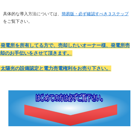
具体的な導入方法については、
簡易版・必ず確認すべき３ステップ
をご覧下さい。
発電所を所有してる方で、売却したいオーナー様、発電所売
却のお手伝いをさせて頂きます。
太陽光の設備認定と電力売電権利をお売り下さい。