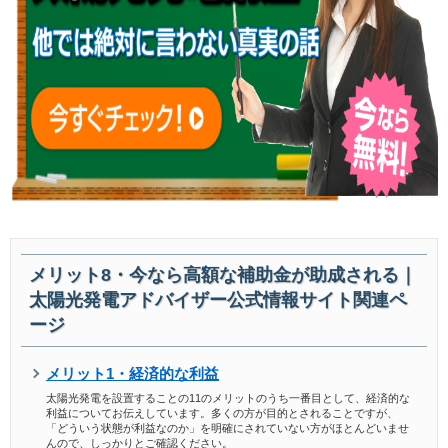
メリット8・今なら高額な補助金が助成される｜
太陽光発電アドバイザー公式情報サイト関連ペ
ージ
メリット1・経済的な利益
太陽光発電を設置することの11のメリットのうち一番目として、経済的な
利益についてお伝えしています。多くの方が目的とされることですが、
「どういう状態が利益なのか」を明確にされていない方がほとんどいませ
んので、しっかりとご確認ください。