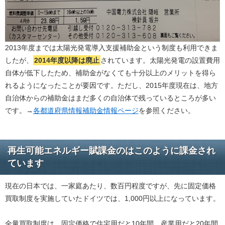
2013年度までは太陽光発電導入支援補助金という制度も利用できま
したが、
2014年度以降は廃止
されています。太陽光発電の設置費用
自体が低下したため、補助金がなくても十分以上のメリットを得ら
れるようになったことが要因です。ただし、2015年度現在は、地方
自治体からの補助金はまだ多くの自治体で残っているところが多い
です。→
各都道府県情報補助金情報ページ
を参照ください。
再生可能エネルギー賦課金のはこのように課金され
ています
現在の日本では、一家庭あたり、数百円程度ですが、先に固定価格
買取制度を実施していたドイツでは、1,000円以上になっています。
全量買取制度は、固定価格で住宅用だと10年間、産業用だと20年間