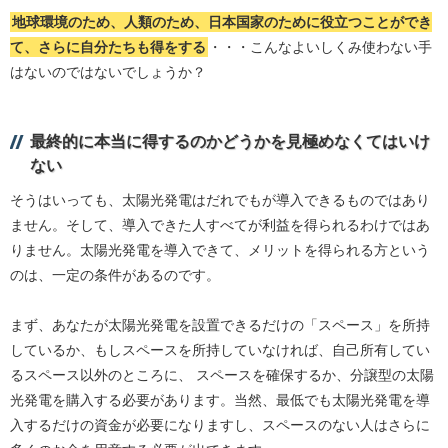
地球環境のため、人類のため、日本国家のために役立つことができ
て、さらに自分たちも得をする
・・・こんなよいしくみ使わない手
はないのではないでしょうか？
最終的に本当に得するのかどうかを見極めなくてはいけ
ない
そうはいっても、太陽光発電はだれでもが導入できるものではあり
ません。そして、導入できた人すべてが利益を得られるわけではあ
りません。太陽光発電を導入できて、メリットを得られる方という
のは、一定の条件があるのです。
まず、あなたが太陽光発電を設置できるだけの「スペース」を所持
しているか、もしスペースを所持していなければ、自己所有してい
るスペース以外のところに、 スペースを確保するか、分譲型の太陽
光発電を購入する必要があります。当然、最低でも太陽光発電を導
入するだけの資金が必要になりますし、スペースのない人はさらに