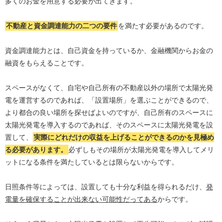
多くのお金を用意する必要が出てきます。
不動産と資金調達能力の二つの要件
を満たす必要があるのです。
資金調達能力とは、自己資金を持っているか、金融機関からお金の
融資をもらえることです。
スペースがなくて、自宅や自己所有の不動産以外の場所で太陽光発
電を運営するのであれば、「設置場所」を選ぶことができるので、
より都合の良い場所を探せばよいのですが、自己所有のスペースに
太陽光発電を導入するのであれば、そのスペースに太陽光発電を設
置して、
実際にどれだけの収益を上げることができるのかを見極め
る必要があります。
必ずしもその場所が太陽光発電を導入してメリ
ットになる条件を満たしているとは限らないからです。
日照条件等によっては、設置しても十分な利益を得られるだけ、
発
電量を確保することが出来ない可能性だってある
からです。