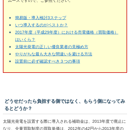
ムースですので、ご参照ください。
簡易版・導入検討3ステップ
いつ導入するのがベストか？
2017年度（平成29年度）における売電価格（買取価格）
はいくら？
太陽光発電の正しい優良業者の見極め方
やりがちな最も大きな間違いを避ける方法
設置前に必ず確認すべき３つの事項
どうせだったら負担する側ではなく、もらう側になってみ
るとどうか？
太陽光発電を設置する際に導入される補助金は、2013年度で廃止に
なり、全量買取制度の買取単価は、2012年の42円から2013年度の