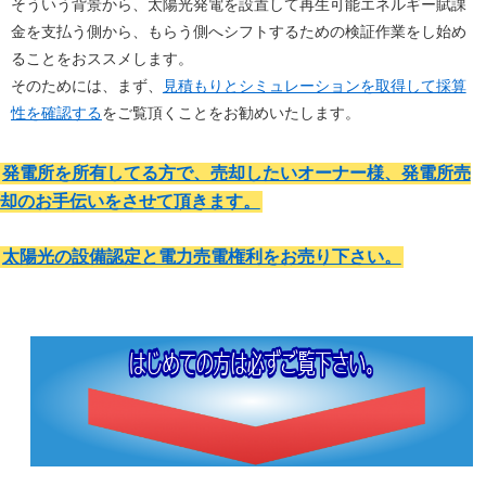
そういう背景から、太陽光発電を設置して再生可能エネルギー賦課
金を支払う側から、もらう側へシフトするための検証作業をし始め
ることをおススメします。
そのためには、まず、
見積もりとシミュレーションを取得して採算
性を確認する
をご覧頂くことをお勧めいたします。
発電所を所有してる方で、売却したいオーナー様、発電所売
却のお手伝いをさせて頂きます。
太陽光の設備認定と電力売電権利をお売り下さい。