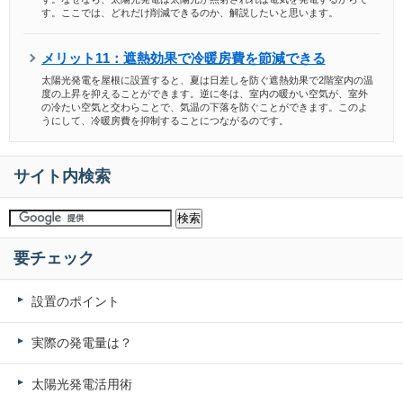
す。ここでは、どれだけ削減できるのか、解説したいと思います。
メリット11：遮熱効果で冷暖房費を節減できる
太陽光発電を屋根に設置すると、夏は日差しを防ぐ遮熱効果で2階室内の温
度の上昇を抑えることができます。逆に冬は、室内の暖かい空気が、室外
の冷たい空気と交わらことで、気温の下落を防ぐことができます。このよ
うにして、冷暖房費を抑制することにつながるのです。
サイト内検索
要チェック
設置のポイント
実際の発電量は？
太陽光発電活用術