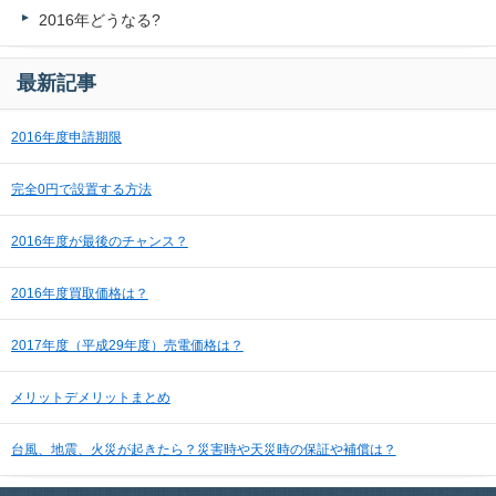
2016年どうなる?
最新記事
2016年度申請期限
完全0円で設置する方法
2016年度が最後のチャンス？
2016年度買取価格は？
2017年度（平成29年度）売電価格は？
メリットデメリットまとめ
台風、地震、火災が起きたら？災害時や天災時の保証や補償は？