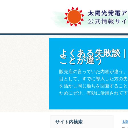
よくある失敗談
ことが違う
販売店の言っていた内容が違う。
目として、すでに導入した方の失
を活かし同じ過ちを回避すること
ためにぜひ、有効に活用されて下
サイト内検索
太