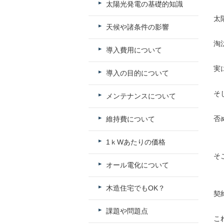
太陽光発電の基礎的知識
太
天候や諸条件の影響
淘
導入費用について
実
導入の目的について
そ
メンテナンスについて
否
維持費について
1ｋWあたりの価格
そ
オール電化について
木造住宅でもOK？
契
課題や問題点
こ