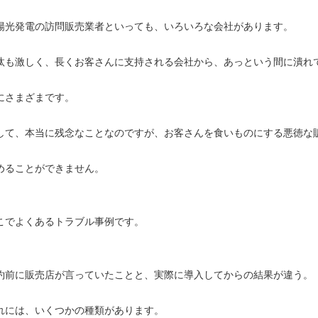
陽光発電の訪問販売業者といっても、いろいろな会社があります。
汰も激しく、長くお客さんに支持される会社から、あっという間に潰れ
にさまざまです。
して、本当に残念なことなのですが、お客さんを食いものにする悪徳な
めることができません。
こでよくあるトラブル事例です。
約前に販売店が言っていたことと、実際に導入してからの結果が違う。
れには、いくつかの種類があります。