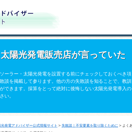
｜太陽光発電販売店が言っていた
ソーラー・太陽光発電を設置する前にチェックしておくべき項
敗談を掲載して参ります。他の方の失敗談を知ることで、教訓
ができます。採算をとって絶対に後悔しない太陽光発電導入の
さい。
＞
＞
陽光発電アドバイザー公式情報サイト
失敗談｜不安要素を取り除くために
よく