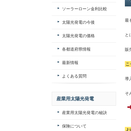
ソーラーローン金利比較
最
太陽光発電の今後
と
太陽光発電の価格
各都道府県情報
販
最新情報
こ
よくある質問
導
そ
産業用太陽光発電
産業用太陽光発電の秘訣
保険について
よ