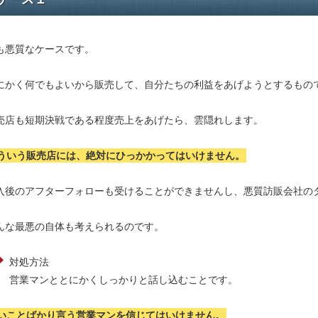
も悪質なケースです。
にかく何でもよいから販売して、自分たちの利益をあげようとするもの
売店も短期決戦である程度売上をあげたら、雲隠れします。
ういう販売店には、絶対にひっかかってはいけません。
入後のアフターフォローも受けることができませんし、悪質訪販会社の
んな最悪の自体も考えられるのです。
対処方法
営業マンととにかくしっかりと話し込むことです。
いことばかり言う営業マンを信じてはいけません。