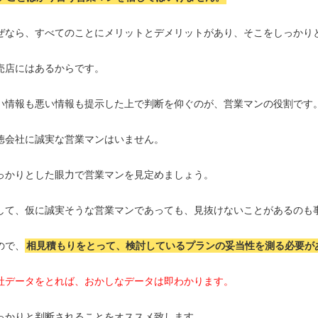
ぜなら、すべてのことにメリットとデメリットがあり、そこをしっかり
売店にはあるからです。
い情報も悪い情報も提示した上で判断を仰ぐのが、営業マンの役割です
徳会社に誠実な営業マンはいません。
っかりとした眼力で営業マンを見定めましょう。
して、仮に誠実そうな営業マンであっても、見抜けないことがあるのも
ので、
相見積もりをとって、検討しているプランの妥当性を測る必要が
社データをとれば、おかしなデータは即わかります。
っかりと判断されることをオススメ致します。