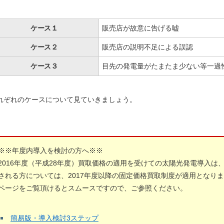
ケース１
販売店が故意に告げる嘘
ケース２
販売店の説明不足による誤認
ケース３
目先の発電量がたまたま少ない等一過
れぞれのケースについて見ていきましょう。
※※年度内導入を検討の方へ※※
2016年度（平成28年度）買取価格の適用を受けての太陽光発電導入は
される方については、2017年度以降の固定価格買取制度が適用となり
ページをご覧頂けるとスムースですので、ご参照ください。
簡易版・導入検討3ステップ