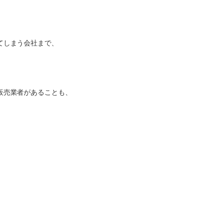
てしまう会社まで、
販売業者があることも、