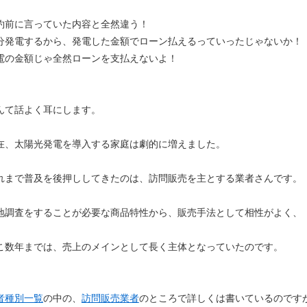
約前に言っていた内容と全然違う！
分発電するから、発電した金額でローン払えるっていったじゃないか！
電の金額じゃ全然ローンを支払えないよ！
んて話よく耳にします。
在、太陽光発電を導入する家庭は劇的に増えました。
れまで普及を後押ししてきたのは、訪問販売を主とする業者さんです。
地調査をすることが必要な商品特性から、販売手法として相性がよく、
こ数年までは、売上のメインとして長く主体となっていたのです。
者種別一覧
の中の、
訪問販売業者
のところで詳しくは書いているのです