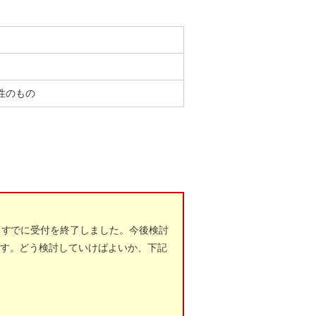
性のもの
、すでに受付を終了しました。今後検討
ます。どう検討していけばよいか、下記