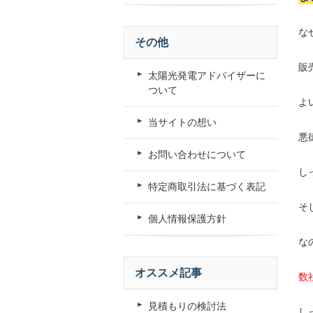
な
その他
販
太陽光発電アドバイザーに
ついて
よ
当サイトの想い
悪
お問い合わせについて
し
特定商取引法に基づく表記
そ
個人情報保護方針
な
オススメ記事
数
見積もりの検討法
し