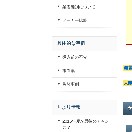
業者種別について
メーカー比較
具体的な事例
導入前の不安
発
事例集
太
失敗事例
耳より情報
2016年度が最後のチャン
ス？