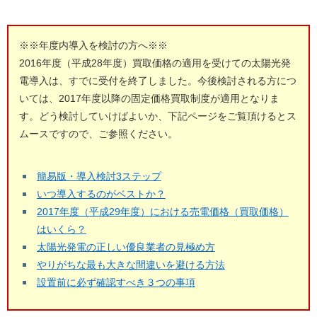
※※年度内導入を検討の方へ※※
2016年度（平成28年度）買取価格の適用を受けての太陽光発
電導入は、すでに受付を終了しました。今後検討される方につ
いては、2017年度以降の固定価格買取制度が適用となりま
す。どう検討していけばよいか、下記ページをご覧頂けるとス
ムースですので、ご参照ください。
簡易版・導入検討3ステップ
いつ導入するのがベストか？
2017年度（平成29年度）における売電価格（買取価格）
はいくら？
太陽光発電の正しい優良業者の見極め方
やりがちな最も大きな間違いを避ける方法
設置前に必ず確認すべき３つの事項