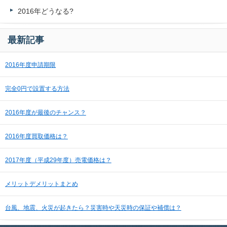
2016年どうなる?
最新記事
2016年度申請期限
完全0円で設置する方法
2016年度が最後のチャンス？
2016年度買取価格は？
2017年度（平成29年度）売電価格は？
メリットデメリットまとめ
台風、地震、火災が起きたら？災害時や天災時の保証や補償は？