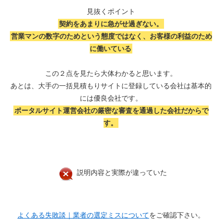
見抜くポイント
契約をあまりに急がせ過ぎない。
営業マンの数字のためという態度ではなく、お客様の利益のため
に働いている
この２点を見たら大体わかると思います。
あとは、大手の一括見積もりサイトに登録している会社は基本的
には優良会社です。
ポータルサイト運営会社の厳密な審査を通過した会社だからで
す。
説明内容と実際が違っていた
よくある失敗談｜業者の選定ミスについて
をご確認下さい。