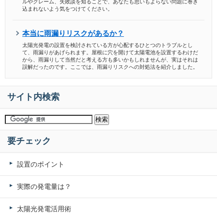
ルやクレーム、失敗談を知ることで、あなたも思いもよらない問題に巻き
込まれないよう気をつけてください。
本当に雨漏りリスクがあるか？
太陽光発電の設置を検討されている方が心配するひとつのトラブルとし
て、雨漏りがあげられます。屋根に穴を開けて太陽電池を設置するわけだ
から、雨漏りして当然だと考える方も多いかもしれませんが、実はそれは
誤解だったのです。ここでは、雨漏りリスクへの対処法を紹介しました。
サイト内検索
要チェック
設置のポイント
実際の発電量は？
太陽光発電活用術