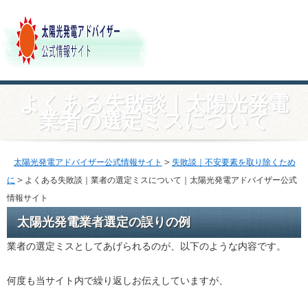
よくある失敗談｜太陽光発電
業者の選定ミスについて
＞
太陽光発電アドバイザー公式情報サイト
失敗談｜不安要素を取り除くため
＞
に
よくある失敗談｜業者の選定ミスについて｜太陽光発電アドバイザー公式
情報サイト
太陽光発電業者選定の誤りの例
業者の選定ミスとしてあげられるのが、以下のような内容です。
何度も当サイト内で繰り返しお伝えしていますが、