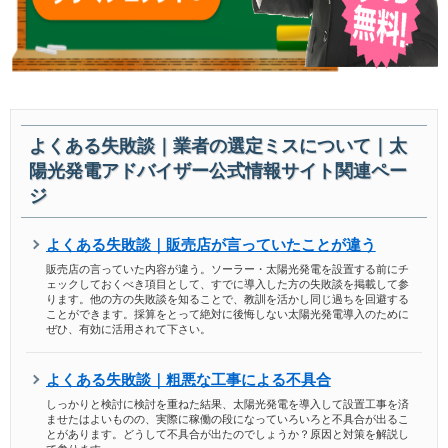
よくある失敗談｜業者の選定ミスについて｜太
陽光発電アドバイザー公式情報サイト関連ペー
ジ
よくある失敗談｜販売店が言っていたことが違う
販売店の言っていた内容が違う。ソーラー・太陽光発電を設置する前にチ
ェックしておくべき項目として、すでに導入した方の失敗談を掲載して参
ります。他の方の失敗談を知ることで、教訓を活かし同じ過ちを回避する
ことができます。採算をとって絶対に後悔しない太陽光発電導入のために
ぜひ、有効に活用されて下さい。
よくある失敗談｜粗悪な工事による不具合
しっかりと検討に検討を重ねた結果、太陽光発電を導入して設置工事を済
ませたはよいものの、実際に稼働の段になっていろいろと不具合が出るこ
とがあります。どうして不具合が出たのでしょうか？原因と対策を解説し