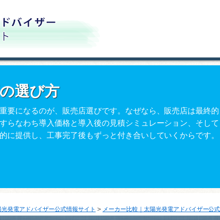
店の選び方
重要になるのが、販売店選びです。なぜなら、販売店は最終的
すらなわち導入価格と導入後の見積シミュレーション、そして
的に提供し、工事完了後もずっと付き合いしていくからです。
＞
陽光発電アドバイザー公式情報サイト
メーカー比較｜太陽光発電アドバイザー公