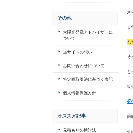
さ
その他
１
太陽光発電アドバイザーに
ついて
な
当サイトの想い
そ
お問い合わせについて
も
特定商取引法に基づく表記
販
個人情報保護方針
必
オススメ記事
信
見積もりの検討法
そ