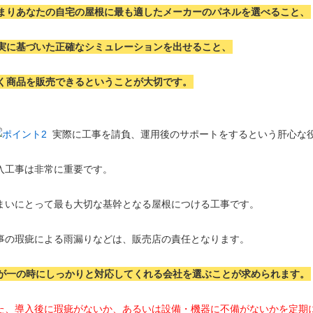
まりあなたの自宅の屋根に最も適したメーカーのパネルを選べること、
実に基づいた正確なシミュレーションを出せること、
く商品を販売できるということが大切です。
実際に工事を請負、運用後のサポートをするという肝心な
入工事は非常に重要です。
まいにとって最も大切な基幹となる屋根につける工事です。
事の瑕疵による雨漏りなどは、販売店の責任となります。
が一の時にしっかりと対応してくれる会社を選ぶことが求められます。
た、導入後に瑕疵がないか、あるいは設備・機器に不備がないかを定期