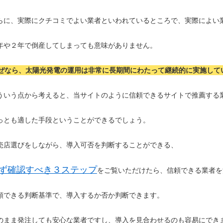
らに、実際にクチコミでよい業者といわれているところで、実際によい
年や２年で倒産してしまっても意味がありません。
ぜなら、太陽光発電の運用は非常に長期間にわたって継続的に実施して
ういう点から考えると、当サイトのように信頼できるサイトで推薦する
っとも適した手段ということができるでしょう。
売店選びをしながら、導入可否を判断することができる、
ず確認すべき３ステップ
をご覧いただけたら、信頼できる業者を
頼できる判断基準で、導入するか否か判断できます。
のまま発注しても安心な業者ですし、導入を見合わせるのも容易にでき