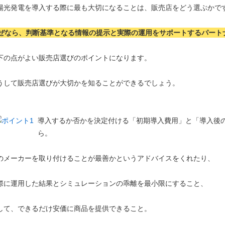
陽光発電を導入する際に最も大切になることは、販売店をどう選ぶかで
ぜなら、判断基準となる情報の提示と実際の運用をサポートするパート
下の点がよい販売店選びのポイントになります。
うして販売店選びが大切かを知ることができるでしょう。
導入するか否かを決定付ける「初期導入費用」と「導入後
ら。
のメーカーを取り付けることが最善かというアドバイスをくれたり、
際に運用した結果とシミュレーションの乖離を最小限にすること、
して、できるだけ安価に商品を提供できること。