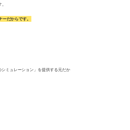
す。
ナーだからです。
のシミュレーション」を提供する元だか