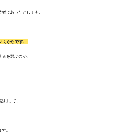
業者であったとしても、
いくからです。
業者を選ぶのが、
活用して、
ます。