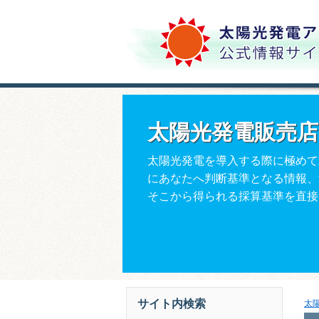
太陽光発電販売
太陽光発電を導入する際に極めて
にあなたへ判断基準となる情報、
そこから得られる採算基準を直接
サイト内検索
太