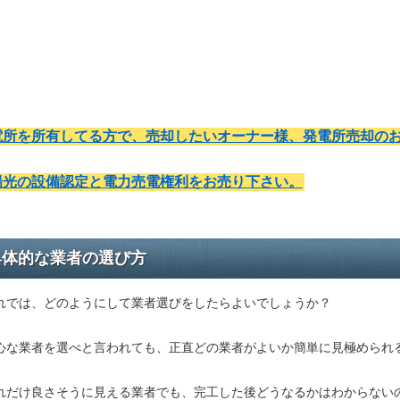
電所を所有してる方で、売却したいオーナー様、発電所売却の
陽光の設備認定と電力売電権利をお売り下さい。
具体的な業者の選び方
れでは、どのようにして業者選びをしたらよいでしょうか？
心な業者を選べと言われても、正直どの業者がよいか簡単に見極められ
れだけ良さそうに見える業者でも、完工した後どうなるかはわからない