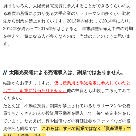
員はもちろん、太陽光発電投資に参入することができるくらいのあ
る程度の所得に余力がある大手企業のサラリーマンの多くが、勤務
先から副業を禁止されています。2013年が終わって2014年に入り、
2014年が終わって2015年がはじまると、年末調整や確定申告の時期
を控えて、気になる人が多くなるのは、当然のことのように思いま
す。
太陽光発電による売電収入は、副業ではありません。
結論からお伝えしますと、
仮に産業用太陽光発電に参入していたと
しても、副業には当たりません。
他の投資とも比較して考えてみて
ください。
たとえば、不動産投資。副業が禁止されているサラリーマンや公務
員でもたくさんの人が投資用不動産を購入して、毎年確定申告をし
ています。たとえば、株や国債などの有価証券やファンドなどの投
資信託も同様です。
これらは、すべて副業ではなく「資産運用」で