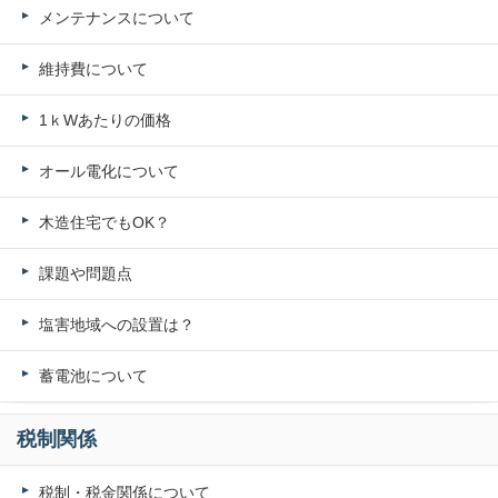
メンテナンスについて
維持費について
1ｋWあたりの価格
オール電化について
木造住宅でもOK？
課題や問題点
塩害地域への設置は？
蓄電池について
税制関係
税制・税金関係について