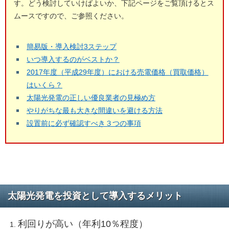
す。どう検討していけばよいか、下記ページをご覧頂けるとス
ムースですので、ご参照ください。
簡易版・導入検討3ステップ
いつ導入するのがベストか？
2017年度（平成29年度）における売電価格（買取価格）
はいくら？
太陽光発電の正しい優良業者の見極め方
やりがちな最も大きな間違いを避ける方法
設置前に必ず確認すべき３つの事項
太陽光発電を投資として導入するメリット
利回りが高い（年利10％程度）