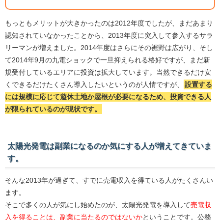
もっともメリットが大きかったのは2012年度でしたが、まだあまり
認知されていなかったことから、2013年度に突入して参入するサラ
リーマンが増えました。2014年度はさらにその裾野は広がり、そし
て2014年9月の九電ショックで一旦抑えられる格好ですが、まだ新
規受付しているエリアに投資は拡大しています。当然できるだけ安
くできるだけたくさん導入したいというのが人情ですが、
設置する
には規模に応じて遊休土地か屋根が必要になるため、投資できる人
が限られているのが現状です。
太陽光発電は副業になるのか気にする人が増えてきていま
す。
そんな2013年が過ぎて、すでに売電収入を得ている人がたくさんい
ます。
そこで多くの人が気にし始めたのが、太陽光発電を導入して
売電収
入を得ることは、副業に当たるのではないか
ということです。公務