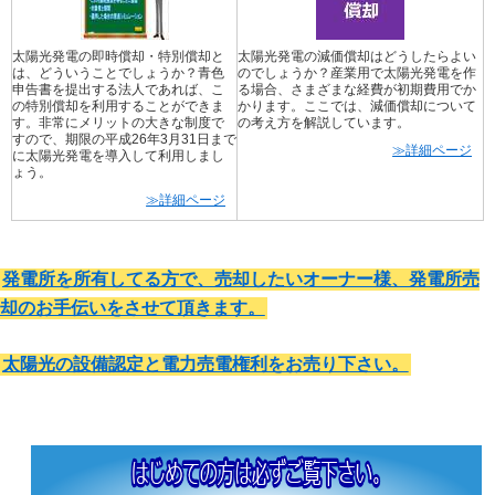
太陽光発電の即時償却・特別償却と
太陽光発電の減価償却はどうしたらよい
は、どういうことでしょうか？青色
のでしょうか？産業用で太陽光発電を作
申告書を提出する法人であれば、こ
る場合、さまざまな経費が初期費用でか
の特別償却を利用することができま
かります。ここでは、減価償却について
す。非常にメリットの大きな制度で
の考え方を解説しています。
すので、期限の平成26年3月31日まで
≫詳細ページ
に太陽光発電を導入して利用しまし
ょう。
≫詳細ページ
発電所を所有してる方で、売却したいオーナー様、発電所売
却のお手伝いをさせて頂きます。
太陽光の設備認定と電力売電権利をお売り下さい。