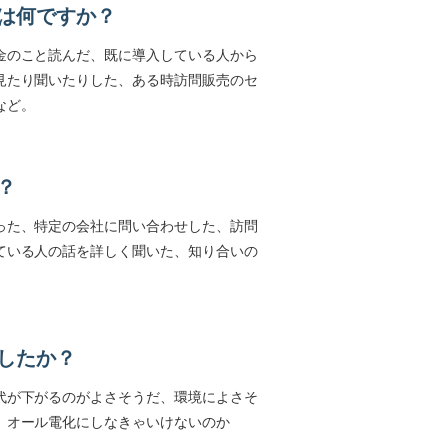
は何ですか？
金のこと読んだ、既に導入している人から
見たり聞いたりした、ある時訪問販売のセ
など。
？
った、特定の会社に問い合わせした、訪問
ている人の話を詳しく聞いた、知り合いの
したか？
代が下がるのがよさそうだ、環境によさそ
、オール電化にしなきゃいけないのか