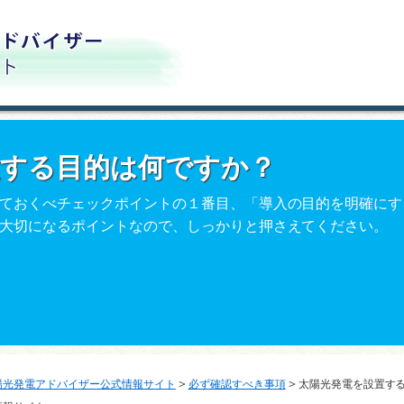
置する目的は何ですか？
ておくべチェックポイントの１番目、「導入の目的を明確にす
大切になるポイントなので、しっかりと押さえてください。
＞
＞
陽光発電アドバイザー公式情報サイト
必ず確認すべき事項
太陽光発電を設置す