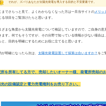
それが、ズバリあなたが太陽光発電を導入する目的と不安要素です。
こまでさらっと見て、よくわからなくなった方は一旦当サイトの
メリッ
じる項目をご覧頂けたらと思います。
まざまな角度から太陽光発電について検証していますので、ご自身の意
きます。何でもそうですが、その分野で知っている情報が少ない場合は
っと、目的を明確にするためにお役に立てると思います。
的が明確になったら次は、
太陽光発電設置して採算は合いますか？
をご
電所を所有してる方で、売却したいオーナー様、発電所売却の
陽光の設備認定と電力売電権利をお売り下さい。