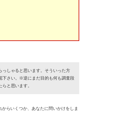
らっしゃると思います。そういった方
認下さい。※逆にまだ目的も何も調査段
たらと思います。
れからいくつか、あなたに問いかけをしま