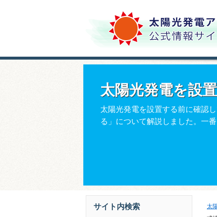
太陽光発電を設
太陽光発電を設置する前に確認し
る」について解説しました。一番
サイト内検索
太