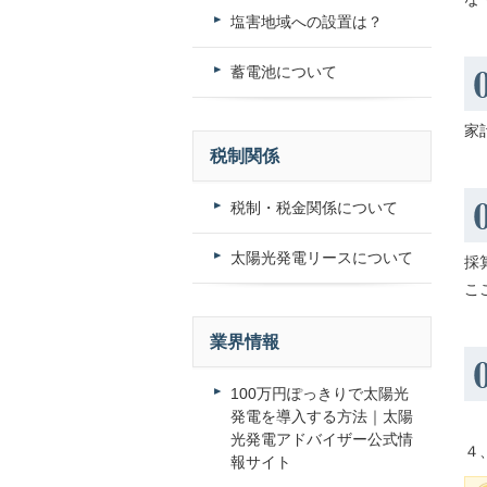
塩害地域への設置は？
蓄電池について
家
税制関係
税制・税金関係について
太陽光発電リースについて
採
こ
業界情報
100万円ぽっきりで太陽光
発電を導入する方法｜太陽
光発電アドバイザー公式情
４
報サイト