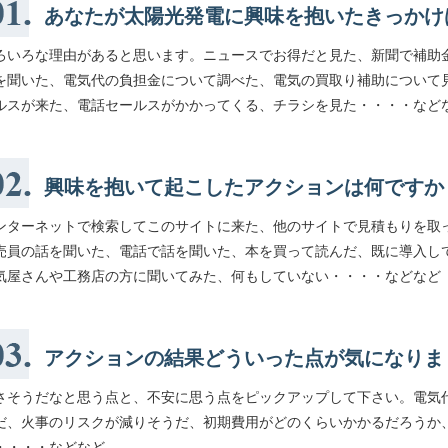
あなたが太陽光発電に興味を抱いたきっかけ
ろいろな理由があると思います。ニュースでお得だと見た、新聞で補助
を聞いた、電気代の負担金について調べた、電気の買取り補助について
ルスが来た、電話セールスがかかってくる、チラシを見た・・・・など
興味を抱いて起こしたアクションは何ですか
ンターネットで検索してこのサイトに来た、他のサイトで見積もりを取
売員の話を聞いた、電話で話を聞いた、本を買って読んだ、既に導入し
気屋さんや工務店の方に聞いてみた、何もしていない・・・・などなど
アクションの結果どういった点が気になりま
さそうだなと思う点と、不安に思う点をピックアップして下さい。電気
だ、火事のリスクが減りそうだ、初期費用がどのくらいかかるだろうか
・・・・などなど