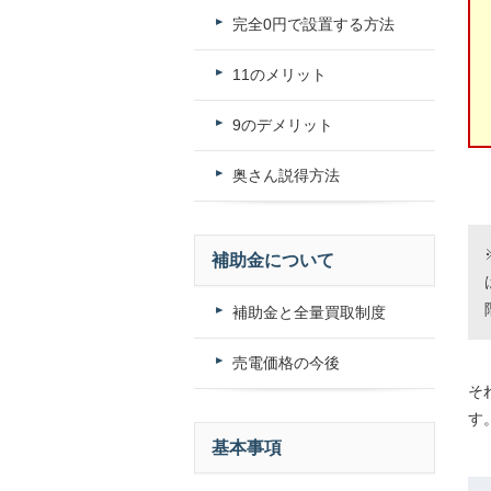
完全0円で設置する方法
11のメリット
9のデメリット
奥さん説得方法
補助金について
補助金と全量買取制度
売電価格の今後
そ
す
基本事項