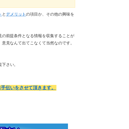
ト
と
デメリット
の項目か、その他の興味を
見の前提条件となる情報を収集することが
、意見なんて出てこなくて当然なのです。
覧下さい。
お手伝いをさせて頂きます。