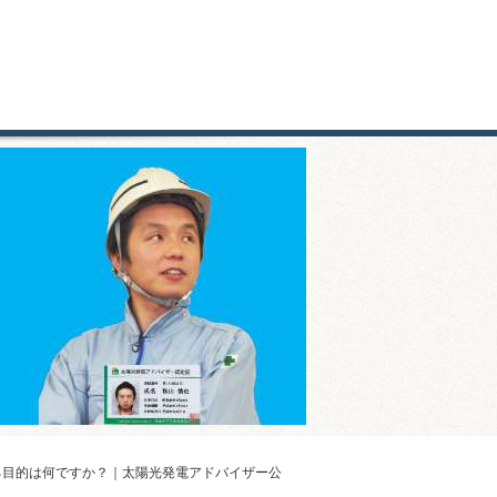
る目的は何ですか？｜太陽光発電アドバイザー公