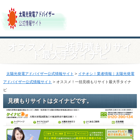
オススメ！一括見積もりサイ
ト最大手タイナビ
＞
太陽光発電アドバイザー公式情報サイト
イチオシ！業者情報｜太陽光発電
＞
アドバイザー公式情報サイト
オススメ！一括見積もりサイト最大手タイナ
ビ
見積もりサイトはタイナビです。