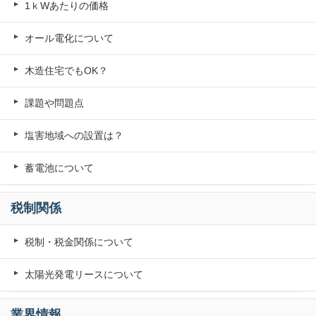
1ｋWあたりの価格
オール電化について
木造住宅でもOK？
課題や問題点
塩害地域への設置は？
蓄電池について
税制関係
税制・税金関係について
太陽光発電リースについて
業界情報