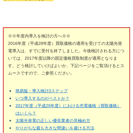
※※年度内導入を検討の方へ※※
2016年度（平成28年度）買取価格の適用を受けての太陽光発
電導入は、すでに受付を終了しました。今後検討される方につ
いては、2017年度以降の固定価格買取制度が適用となりま
す。どう検討していけばよいか、下記ページをご覧頂けるとス
ムースですので、ご参照ください。
簡易版・導入検討3ステップ
いつ導入するのがベストか？
2017年度（平成29年度）における売電価格（買取価格）
はいくら？
太陽光発電の正しい優良業者の見極め方
やりがちな最も大きな間違いを避ける方法