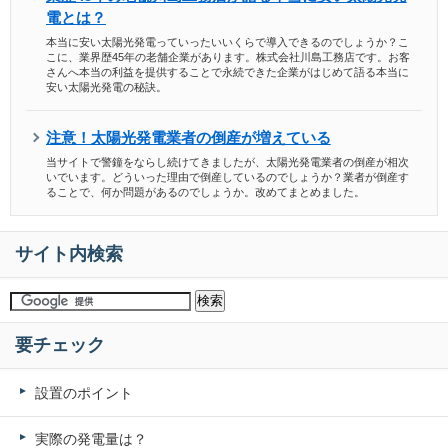
電とは？
本当に安い太陽光発電っていったいいくらで導入できるのでしょうか？こ
こに、業界歴45年の老舗企業があります。株式会社川島工務店です。お客
さんへ本当の利益を提供することで永続できた企業がはじめて語る本当に
安い太陽光発電の秘訣。
注意！太陽光発電業者の倒産が増えている
当サイトで警鐘をならし続けてきましたが、太陽光発電業者の倒産が相次
いでいます。どういった理由で倒産しているのでしょうか？業者が倒産す
ることで、何か問題があるのでしょうか。改めてまとめました。
サイト内検索
要チェック
設置のポイント
実際の発電量は？